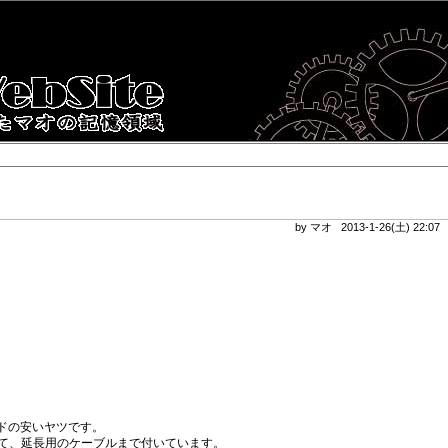
by マオ 2013-1-26(土) 22:0
ッドの安いヤツです。
て、延長用のケーブルまで付いています。