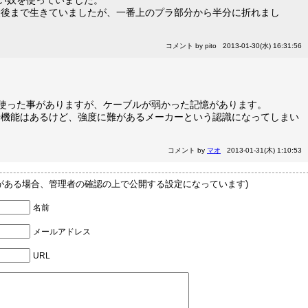
caの安い奴を使っていました。
最後まで生きていましたが、一番上のプラ部分から半分に折れまし
コメント by pito 2013-01-30(水) 16:31:56
。
イヤフォン使った事がありますが、ケーブルが弱かった記憶があります。
や機能はあるけど、強度に難があるメーカーという認識になってしまい
コメント by
マオ
2013-01-31(木) 1:10:53
Lがある場合、管理者の確認の上で公開する設定になっています)
名前
メールアドレス
URL