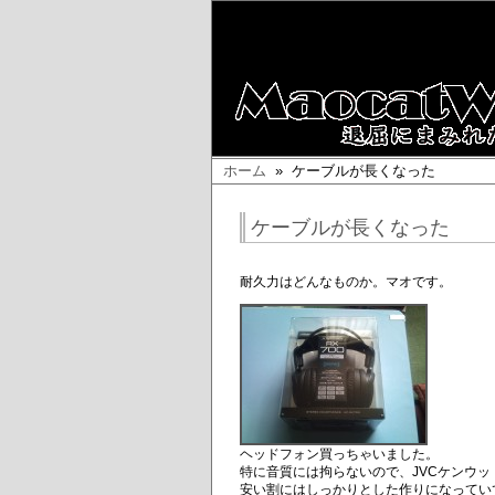
ホーム
» ケーブルが長くなった
ケーブルが長くなった
耐久力はどんなものか。マオです。
ヘッドフォン買っちゃいました。
特に音質には拘らないので、JVCケンウ
安い割にはしっかりとした作りになってい