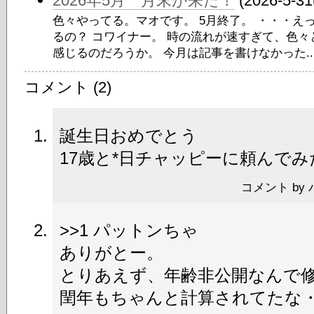
2026年5月 月末が来た！
(2026-5-31
色々やってる。マオです。 5月終了。 ・・・え
るの？ コワイナー。 時の流れが速すぎて、色
感じるのだろうか。 今月は記事を書けなかった..
コメント (2)
誕生日おめでとう
17歳と*日チャッピーに頼んでみ
コメント by パッ
>>1 パットンちゃ
ありがとー。
とりあえず、年齢非公開なんで
閏年もちゃんと計算されてたな