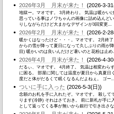
2026年3月 月末が来た！
(2026-3-31
地獄ー。マオです。 3月終わり。 気温は暖かい
思っている事はノワちゃんの画像に詰め込んどい
りしながらだけど大まかなデザインが3回変更...
2026年2月 月末が来た！
(2026-2-28
暖かくはなったけど・・・。マオです。 2月終了
からの雪が降って夏日になって久しぶりの雨が降
目) 暖かいのは良いんだけど暑いのと花粉は止め..
2026年4月 月末が来た！
(2026-4-30
だるぃ、マオです。 4月終了。 気温は相変わら
に困る。 部屋に関しては温度が夏日から真夏日
度だと体がだるくて眠くなるんだよねぇ。 ゴー..
ついに手に入った
(2026-5-3(日))
念願のお札を手に入れたぞ。マオです。 殺して
ります(冷静) それはさておき。 前に新札が手
として返ってくる事が無いから銀行で引き出さな.