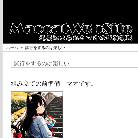
ホーム
» 試行をするのは楽しい
試行をするのは楽しい
組み立ての前準備。マオです。