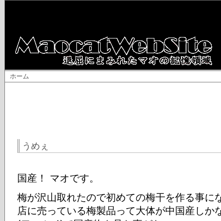
ホーム
うめぇ
国産！ マオです。
梅が沢山取れたので初めての梅干を作る事に
店に売っている梅製品って大体が中国産しか