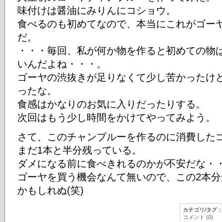
味付けは醤油にみりんにコショウ。
食べるのも初めてなので、本当にこれがゴー
だ。
・・・毎回、私が何か物を作ると初めての物
いんだよね・・・。
ゴーヤの渋抜きが足りなくて少し苦かったけ
ったな。
食感はかなりのお気に入りだったりする。
次回はもう少し時間をかけてやってみよう。
さて、このチャンプルーを作るのに消費した
まだ1本と半分残っている。
ダメになる前に食べきれるのかが不安だな・
ゴーヤを買う機会なんて無いので、この2本
かもしれぬ(笑)
カテゴリ/タグ
コメント (0)