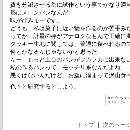
質を分泌させる為に試作という事でかなり適
形はメロンパンなんだ。
味がびみょーです。
どうも、私は菓子に近い物を作るのが苦手み
ってか、計量の秤がアナログなもんで正確に
クッキー生地に関しては、普通に食べれるの
何とかなるんじゃないかと思った。
んー、もっと土台のパンがフカフカに出来な
私の作るパンって、モッチリ系なんだよね。
悪くはないんだけど、お腹に溜まって沢山食
色々と研究するとしよう。
カテゴリ/タグ
コメント (0)
トップ
| 次のペー