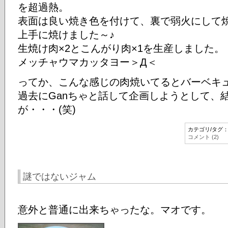
を超過熱。
表面は良い焼き色を付けて、裏で弱火にして
上手に焼けました～♪
生焼け肉×2とこんがり肉×1を生産しました。
メッチャウマカッタヨー＞Д＜
ってか、こんな感じの肉焼いてるとバーベキ
過去にGanちゃと話して企画しようとして、
が・・・(笑)
カテゴリ/タグ
コメント (2)
謎ではないジャム
意外と普通に出来ちゃったな。マオです。