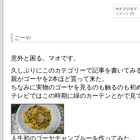
カテゴリ/タグ
コメント (0)
ごーや
意外と困る。マオです。
久しぶりにこのカテゴリーで記事を書いてみ
親がゴーヤを2本ほど貰って来た。
ちなみに実物のゴーヤを見るのも触るのも初
テレビではこの時期に緑のカーテンとかで見
人生初のゴーヤチャンプルーを作ってみた。