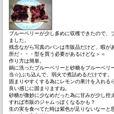
ブルーベリーが少し多めに収穫できたので、
ました。
残念ながら写真のパンは市販品だけど、暇が
所だ・・・型を買う必要があるけどな＞＜
作り方は簡単。
鍋に洗ったブルーベリーと砂糖をブルーベリー
当☆)ぶち込んで、弱火で煮詰めるだけです。
固まりやすくする為にレモンの果汁を入れる
良い感じに固まりますね。
砂糖が微妙に少なめだった為に甘みが少し控
すれば市販のジャムっぽくなるかも？
生の実を食べてた時は紫色が足りないなーと