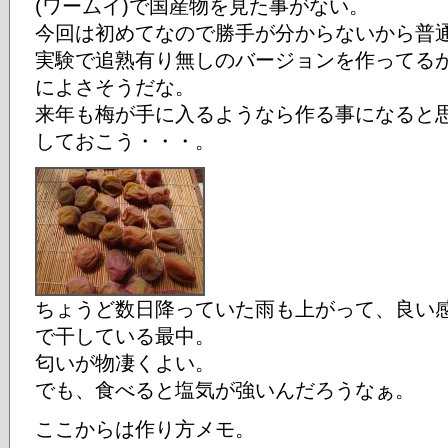
(ワームイ)で国産物を見た事がない。
今回は初めてなので勝手が分からないから普
実験で追熟有り無しのバージョンを作ってる
によさそうだな。
来年も梅が手に入るようなら作る事になると
しておこう・・・。
ちょうど数日降っていた雨も上がって、良い
で干している最中。
匂いが物凄くよい。
でも、食べると塩気が強いんだろうなぁ。
ここからは作り方メモ。