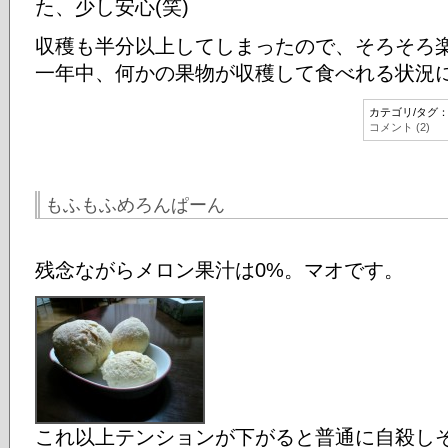
た、少し安心(笑)
収穫も半分以上してしまったので、そろそろ
一年中、何かの果物が収穫して食べれる状況
カテゴリ/タグ
コメント (2)
もふもふめろんぱーん
残念ながらメロン果汁は0%。マオです。
これ以上テンションが下がると普通に自殺し