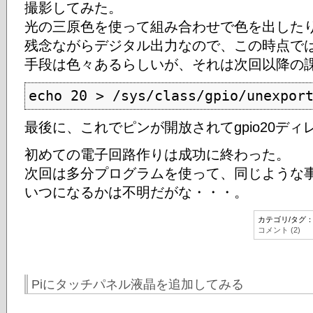
撮影してみた。
光の三原色を使って組み合わせで色を出した
残念ながらデジタル出力なので、この時点で
手段は色々あるらしいが、それは次回以降の
echo 20 > /sys/class/gpio/unexpor
最後に、これでピンが開放されてgpio20デ
初めての電子回路作りは成功に終わった。
次回は多分プログラムを使って、同じような
いつになるかは不明だがな・・・。
カテゴリ/タグ
コメント (2)
Piにタッチパネル液晶を追加してみる