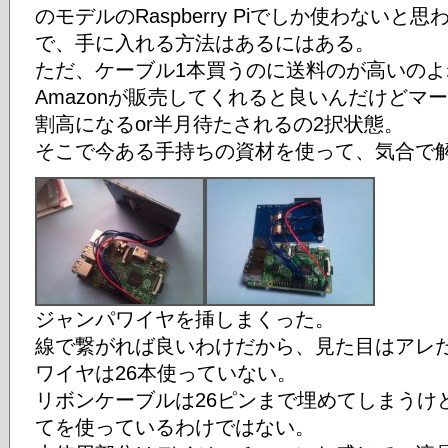
のモデルのRaspberry Piでしか使わないと思
で、手に入れる方法はあるにはある。
ただ、ケーブル1本買うのに送料のが高いのよ
Amazonが販売してくれると良いんだけどマ
割高になるor半月待たされるの2択状態。
そこで今ある手持ちの資材を使って、気合で
ジャンパワイヤを挿しまくった。
線で繋がれば良いわけだから、見た目はアレ
ワイヤは26本使っていない。
リボンケーブルは26ピンまで埋めてしまうけ
てを使っているわけではない。