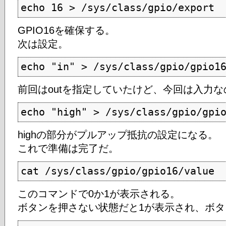
echo 16 > /sys/class/gpio/export
GPIO16を確保する。
次は設定。
echo "in" > /sys/class/gpio/gpio1
前回はoutを指定していたけど、今回は入力な
echo "high" > /sys/class/gpio/gpi
highの部分がプルアップ抵抗の設定になる。
これで準備は完了だ。
cat /sys/class/gpio/gpio16/value
このコマンドで0か1が表示される。
ボタンを押さない状態だと1が表示され、ボタ