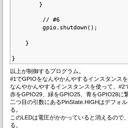
        }

         // #6

         gpio.shutdown();

    }

}
以上が制御するプログラム。
#1でGPIOをなんやかんやするインスタンス
なんやかんやするインスタンスを使って、#2
赤をGPIO29、緑をGPIO25、青をGPIO28
二つ目の引数にあるPinState.HIGHはデ
る。
このLEDは電圧がかかっていると消えるので
る。