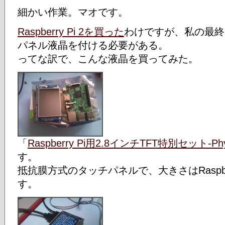
細かい作業。マオです。
Raspberry Pi 2を買った
わけですが、私の最終
パネル液晶を付ける必要がある。
ってな訳で、こんな液晶を買ってみた。
「
Raspberry Pi用2.8インチTFT特別セット-Physi
す。
抵抗膜方式のタッチパネルで、大きさはRaspbe
す。