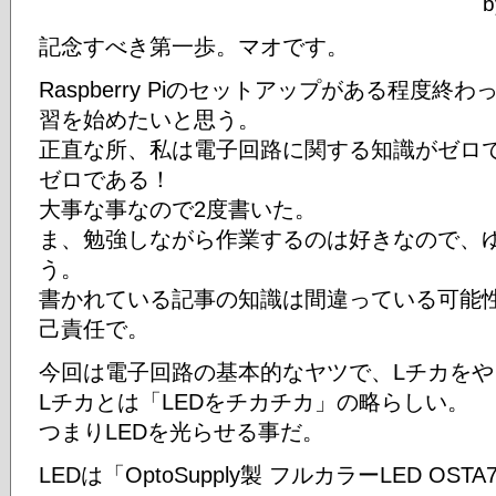
b
記念すべき第一歩。マオです。
Raspberry Piのセットアップがある程度
習を始めたいと思う。
正直な所、私は電子回路に関する知識がゼロ
ゼロである！
大事な事なので2度書いた。
ま、勉強しながら作業するのは好きなので、
う。
書かれている記事の知識は間違っている可能
己責任で。
今回は電子回路の基本的なヤツで、Lチカをや
Lチカとは「LEDをチカチカ」の略らしい。
つまりLEDを光らせる事だ。
LEDは「OptoSupply製 フルカラーLED OS