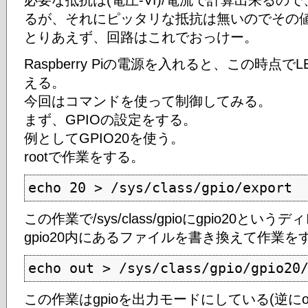
必要な抵抗は(電圧-Vf)/電流で計算出来るので
るが、それにピッタリな抵抗は無いのでその
とりあえず、回路はこれでおっけー。
Raspberry Piの電源を入れると、この時点
える。
今回はコマンドを使って制御してみる。
まず、GPIOの設定をする。
例としてGPIO20を使う。
rootで作業をする。
echo 20 > /sys/class/gpio/export
この作業で/sys/class/gpioにgpio20と
gpio20内にあるファイルを書き換えて作業を
echo out > /sys/class/gpio/gpio20
この作業はgpioを出力モードにしている(逆にo