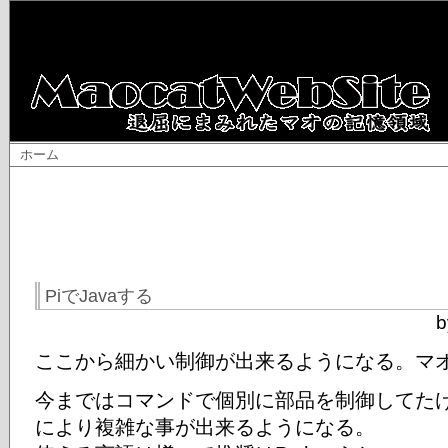
ホーム
PiでJavaする
b
ここから細かい制御が出来るようになる。マ
今まではコマンドで個別に部品を制御してた
により複雑な事が出来るようになる。