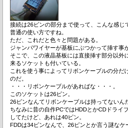
接続は26ピンの部分まで使って、こんな感じで
普通の使い方ですね。
ただ、これだと色々と問題がある。
ジャンパワイヤーが基板にぶつかって挿す事
そこで、この液晶基板には直接挿す部分以外
来るソケットも付いている。
これを使う事によってリボンケーブルの分だ
のだ。
・・・リボンケーブルがあればな・・・。
このソケットは26ピン。
26ピンなんてリボンケーブルは持ってないん
ちなみに昔の自作PCではHDDとかCDドラ
してたけど、あれは40ピン。
FDDは34ピンなんで、26ピンとか言う謎な