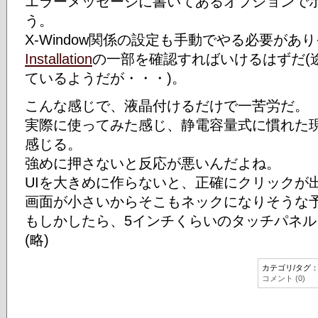
エラーメッセージに書いてあるオプションで
う。
X-Window関係の設定も手動でやる必要があ
Installation
の一部を確認すればいけるはずだ(
ているようだが・・・)。
こんな感じで、液晶付けるだけで一苦労だ。
実際に使ってみた感じ、静電容量式に慣れた
感じる。
強めに押さないと反応が悪いんだよね。
UIを大きめに作らないと、正確にクリックが
画面が小さいからそこもネックになりそうな
もしかしたら、5インチくらいのタッチパネ
(略)
カテゴリ/タグ
コメント (0)