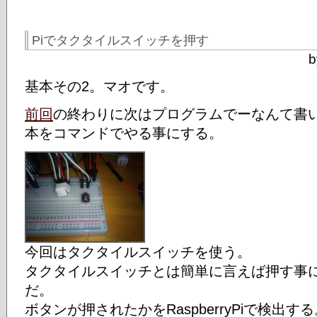
Piでタクタイルスイッチを押す
b
基本その2。マオです。
前回
の終わりに次はプログラムでーなんて書
本をコマンドでやる事にする。
今回はタクタイルスイッチを使う。
タクタイルスイッチとは簡単に言えば押す事
だ。
ボタンが押されたかをRaspberryPiで検出す