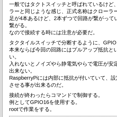
一般ではタクトスイッチと呼ばれているけど、
ラーと同じような感じ、正式名称はクローラー
足が4本あるけど、2本ずつで回路が繋がって
繋がる。
なので接続する時には注意が必要だ。
タクタイルスイッチで分断するように、GPIOと
本来ならば今回の回路にはプルアップ抵抗と
い。
入れないとノイズやら静電気やらで電圧が安
出来ない。
RaspberryPiには内部に抵抗が付いていて
させる事が出来るのだ。
接続が終わったらコマンドで制御する。
例としてGPIO16を使用する。
rootで作業をする。