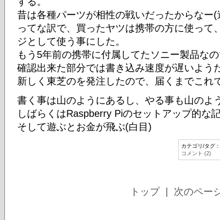
する。
昔は各種パーツが相性の戦いだったからなー(
ってな訳で、買ったヤツは携帯の方に使って
ジとして使う事にした。
もう5年前の携帯に付属してたソニー製品な
確認出来た部分では書き込み速度が遅いよう
新しく東芝のを発注したので、届くまでこれ
書く事は山のようにあるし、やる事も山のよ
しばらくはRaspberry Piのセットアップ
そして遊ぶとお金が飛ぶ(白目)
カテゴリ/タグ
コメント (2)
トップ
| 次のペー