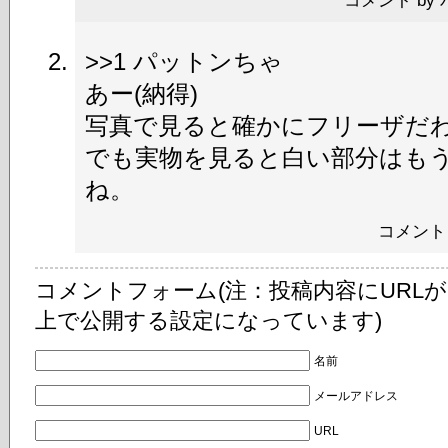
コメント by パッ
>>1 パットンちゃ
あー(納得)
写真で見ると確かにフリーザだ
でも実物を見ると白い部分はも
ね。
コメント 
コメントフォーム(注：投稿内容にURL
上で公開する設定になっています)
名前
メールアドレス
URL