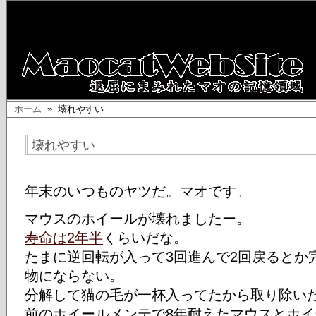
ホーム
» 壊れやすい
壊れやすい
年末のいつものヤツだ。マオです。
マウスのホイールが壊れましたー。
寿命は2年半
くらいだな。
たまに逆回転が入って3回進んで2回戻るとか
物にならない。
分解して猫の毛が一杯入ってたから取り除い
前のホイールメンテで8年耐えたマウスとホ