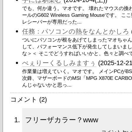
でも、何か違う。マオです。 壊れたマウスの換
ールのG602 Wireless Gaming Mouse
レシーバーが専用だった...
任務：パソコンの熱をなんとかしろ
ついにパソコンが根をあげてしまったマオちゃん
して、パフォーマンス低下が発生してしまいまし
な＞＜ そこでどうすればいいかと、色々と調べて.
べぇりーくるしみますぅ
(2025-12-2
作業量は増えていく。マオです。 メインPCがB
次鋒、マザーボードのMSI「MPG X870E CARBO
んじゃないかと思っ...
コメント (2)
フリーザカラー？www