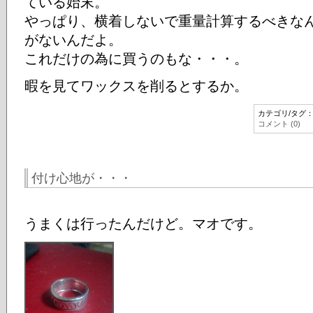
ている始末。
やっぱり、横着しないで重量計算するべきな
がないんだよ。
これだけの為に買うのもな・・・。
暇を見てワックスを削るとするか。
カテゴリ/タグ
コメント (0)
付け心地が・・・
うまくは行ったんだけど。マオです。