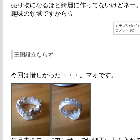
売り物になるほど綺麗に作ってないけどネー
趣味の領域ですから☆
カテゴリ/タグ
コメント (0)
王国設立ならず
今回は惜しかった・・・。マオです。