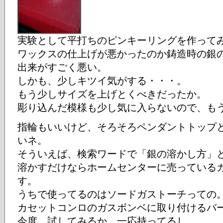
実験として平打ちのピンキーリングを作って
ワックスの仕上げが悪かったのか鋳造時の銀
出来がすごく悪い。
しかも、少しキツイ気がする・・・。
もう少しサイズを上げとくべきだったか。
彫り込んだ模様も少し気に入らないので、も
指輪もいいけど、そろそろペンダントトップ
いネ。
そういえば、検索ワードで「銀の溶かし方」
溶かすだけならホームセンターに売っている
す。
うちで使ってるのはソードガストーチっての
カセットコンロのガスボンベに取り付けるバ
今度、試してみるか。一応持ってるし。