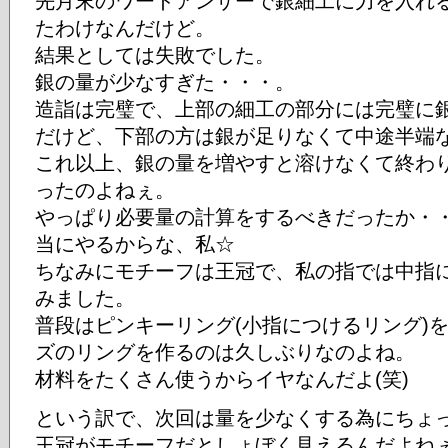
先月末のワードアンサーで銀細工に力を入れ
たわけなんだけど。
結果としては失敗でした。
銀の量が少なすぎた・・・。
造詣は完璧で、上部の細工の部分には完璧に
だけど、下部の方は銀が足りなくて中途半端
これ以上、銀の量を増やすと溶けなくて終わ
ったのよねぇ。
やっぱり必要量の計算をするべきだったか・
当にやるからな、私☆
ちなみにモチーフは王冠で、私の指では中指
みました。
普段はピンキーリング(小指につけるリング)
ズのリングを作るのは久しぶりなのよね。
材料をたくさん使うからイヤなんだよ(笑)
という訳で、次回は量を少なくする為にちょ
王冠がモチーフだとしょぼく見えるんだよね