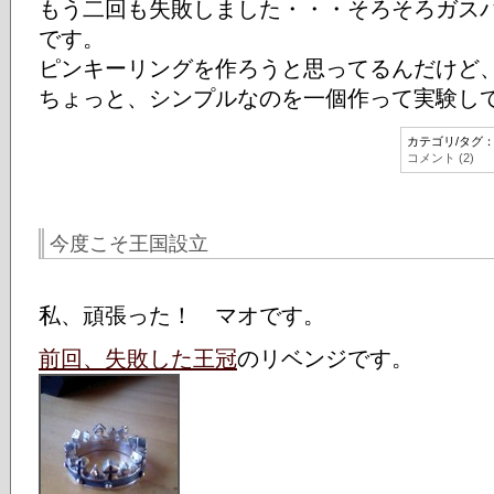
もう二回も失敗しました・・・そろそろガス
です。
ピンキーリングを作ろうと思ってるんだけど
ちょっと、シンプルなのを一個作って実験し
カテゴリ/タグ
コメント (2)
今度こそ王国設立
私、頑張った！ マオです。
前回、失敗した王冠
のリベンジです。