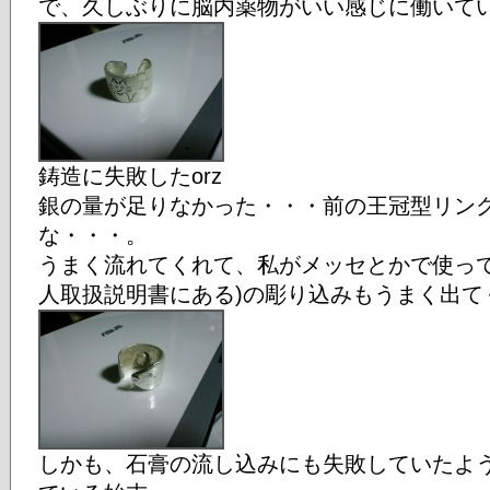
で、久しぶりに脳内薬物がいい感じに働いて
鋳造に失敗したorz
銀の量が足りなかった・・・前の王冠型リン
な・・・。
うまく流れてくれて、私がメッセとかで使って
人取扱説明書にある)の彫り込みもうまく出て
しかも、石膏の流し込みにも失敗していたよ