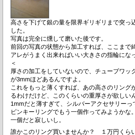
高さを下げて銀の量を限界ギリギリまで突っ
した。
写真は完全に燻して磨いた後です。
前回の写真の状態から加工すれば、ここまで
アレがうまく出来ればいい大きさの指輪にな
＜
厚さの加工をしていないので、チューブワッ
が3mmほどあるんですよ。
これをもっと薄くすれば、あの高さのリング
るわけだけど、このくらいの重厚さが欲しい
1mmだと薄すぎて、シルバーアクセサリーっ
ピンキーリングでもう一個作ってみようかな
一個だと寂しいし。
誰かこのリング買いませんか？ １万円くらい