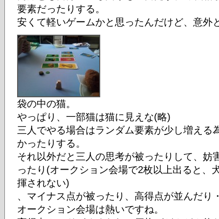
要素だったりする。
安くて軽いゲームかと思ったんだけど、意外
袋の中の猫。
やっぱり、一部猫は猫に見えな(略)
三人でやる場合はランダム要素が少し増える
かったりする。
それ以外だと三人の思考が被ったりして、妨
ったり(オークション会場で2枚以上出ると、
揮されない)
、マイナス点が被ったり、高得点が並んだり
オークション会場は熱いですね。