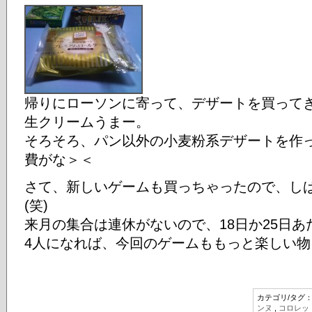
帰りにローソンに寄って、デザートを買って
生クリームうまー。
そろそろ、パン以外の小麦粉系デザートを作
費がな＞＜
さて、新しいゲームも買っちゃったので、し
(笑)
来月の集合は連休がないので、18日か25日
4人になれば、今回のゲームももっと楽しい
カテゴリ/タグ
ンヌ
,
コロレッ