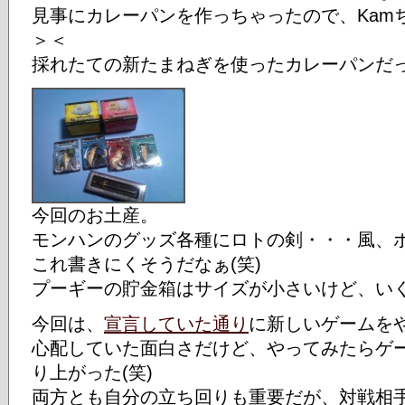
見事にカレーパンを作っちゃったので、Kam
＞＜
採れたての新たまねぎを使ったカレーパンだ
今回のお土産。
モンハンのグッズ各種にロトの剣・・・風、
これ書きにくそうだなぁ(笑)
プーギーの貯金箱はサイズが小さいけど、い
今回は、
宣言していた通り
に新しいゲームを
心配していた面白さだけど、やってみたらゲ
り上がった(笑)
両方とも自分の立ち回りも重要だが、対戦相