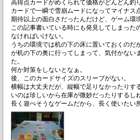
高得点カードがめくられて価格がどんどん釣
カードで一瞬で雪崩ムードになってマイナス
期待以上の面白さだったんだけど、ゲーム環
この記事書いている時にも発見してしまった
なければいけない。
うちの環境では机の下の床に置いておくのだ
が机の下の奥に行ってしまって、気付かない
た。
何か対策をしないとなぁ。
後、このカードサイズのスリーブがない。
横幅は大丈夫だが、縦幅で足りなかったりす
いのは珍しいから在庫が微妙だったりするし
長く遊べそうなゲームだから、長く使いたい