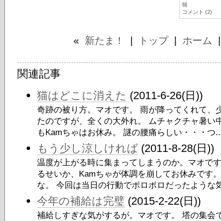
猫
コメント (2)
«
新たま！
|
トップ
|
ホーム
関連記事
猫はどこに消えた
(2011-6-26(日))
奇跡の被り方。マオです。 雨が降ってくれて、
たのですが、全くの大外れ。 ムチャクチャ暑い
もKamちゃはお休み。 謎の腰痛らしい・・・つ..
もう少し涼しければ
(2011-8-28(日))
温度が上がる時に集まってしまうのか。マオです
るせいか、Kamちゃが体調を崩してお休みです
な。 今回は当日の行動でボロボロだったような気.
今年の補給は完璧
(2015-2-22(日))
補給しすぎな気がするが。マオです。 塔の集会