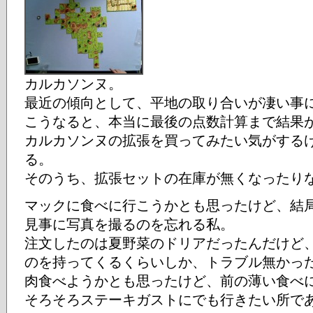
カルカソンヌ。
最近の傾向として、平地の取り合いが凄い事
こうなると、本当に最後の点数計算まで結果
カルカソンヌの拡張を買ってみたい気がする
る。
そのうち、拡張セットの在庫が無くなったり
マックに食べに行こうかとも思ったけど、結
見事に写真を撮るのを忘れる私。
注文したのは夏野菜のドリアだったんだけど
のを持ってくるくらいしか、トラブル無かっ
肉食べようかとも思ったけど、前の薄い食べ
そろそろステーキガストにでも行きたい所で