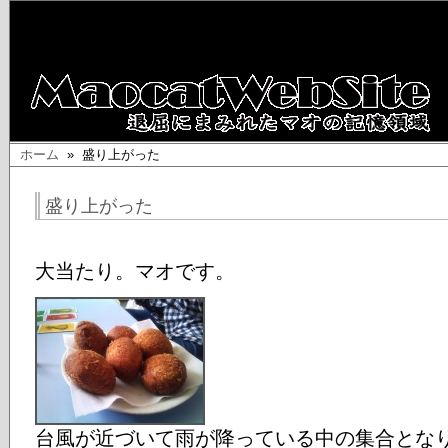
ホーム
» 盛り上がった
盛り上がった
大当たり。マオです。
台風が近づいて雨が降っている中の集合とな