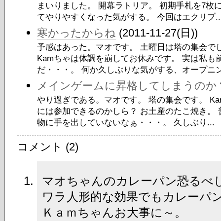
まいりました。 開幕ラトリア。 初期手札を7枚
てやりやすくなった気がする。 今回はエクリプ..
寒かったからね
(2011-11-27(日))
予感はあった。マオです。 土曜日は塔の集会で
Kamちゃは体調を崩してお休みです。 実は私も
だ・・・。 何か久しぶりな気がする、オープニング
メインゲームに昇格してしまうのか
やり過ぎである。マオです。 塔の集会です。 K
には参加できるのかしら？ お土産のたこ焼き。 
物に手を出していないなぁ・・・。 久しぶり...
コメント (2)
マオちゃんのカレーパン恐るべ
ワラ人形的な効果でもカレーパ
Ｋａｍちゃんお大事に～。