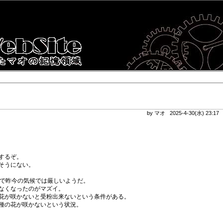
by マオ 2025-4-30(水) 23:1
するぞ。
そうにない。
ので昨今の気候では厳しいようだ。
なくなったのがマズイ。
花が咲かないと受粉出来ないという条件がある。
種の花が咲かないという状況。