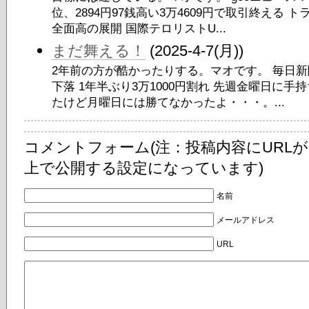
位、2894円97銭高い3万4609円で取引終える 
全面高の展開 国際テロリストU...
まだ舞える！
(2025-4-7(月))
2年前の方が酷かったりする。マオです。 毎日新
下落 1年半ぶり3万1000円割れ 先週金曜日に
たけど月曜日には勝てなかったよ・・・。...
コメントフォーム(注：投稿内容にURL
上で公開する設定になっています)
名前
メールアドレス
URL