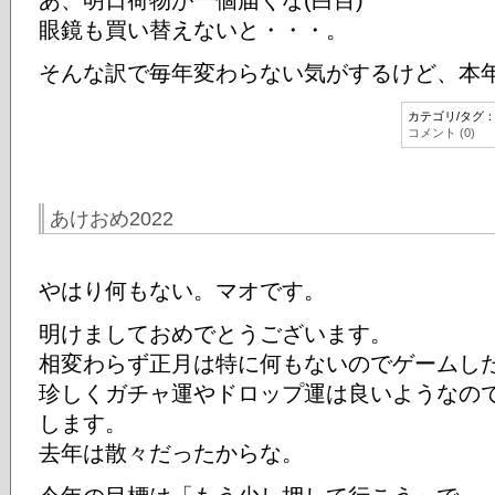
あ、明日荷物が一個届くな(白目)
眼鏡も買い替えないと・・・。
そんな訳で毎年変わらない気がするけど、本
カテゴリ/タグ
コメント (0)
あけおめ2022
やはり何もない。マオです。
明けましておめでとうございます。
相変わらず正月は特に何もないのでゲームし
珍しくガチャ運やドロップ運は良いようなの
します。
去年は散々だったからな。