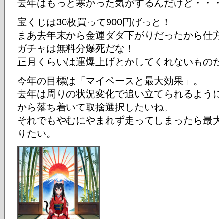
去年はもっと寒かった気がするんだけど・・
宝くじは30枚買って900円げっと！
まあ去年末から金運ダダ下がりだったから仕
ガチャは無料分爆死だな！
正月くらいは運爆上げとかしてくれないもの
今年の目標は「マイペースと最大効果」。
去年は周りの状況変化で追い立てられるよう
から落ち着いて取捨選択したいね。
それでもやむにやまれず走ってしまったら最
りたい。