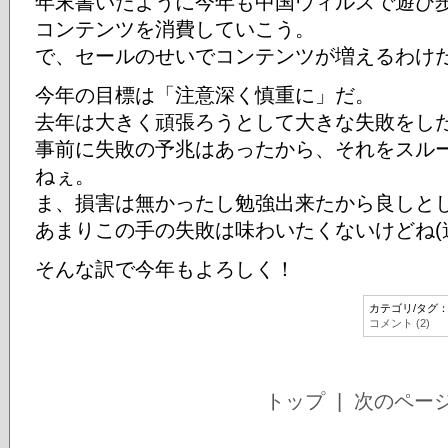
年末書いたように今年も中国ウィルスで遊び
コンテンツを消費していこう。
で、セールのせいでコンテンツが増えるわけ
今年の目標は「注意深く慎重に」だ。
去年は大きく頑張ろうとして大きな失敗をし
事前に失敗の予兆はあったから、それをスル
ねぇ。
ま、損害は無かったし勉強出来たから良しと
あまりこの手の失敗は味わいたくないけどね(
そんな訳で今年もよろしく！
カテゴリ/タグ
コメント (2)
トップ
| 次のペー