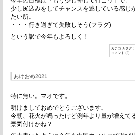
今年の目標は「もう少し押して行こう」で。
少し尻込みをしてチャンスを逃している感じ
たい所。
・・・行き過ぎて失敗しそう(フラグ)
という訳で今年もよろしく！
カテゴリ/タグ
コメント (2)
あけおめ2021
特に無い。マオです。
明けましておめでとうございます。
今朝、花火が鳴ったけど例年より量が増えて
景気付けかね？