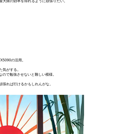
最大限の効率を得れるように頑張りたい。
5090の活用。
た気がする。
うなので勉強させないと難しい模様。
頑張れば行けるかもしれんがな。