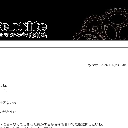
by マオ 2026-1-1(木) 9:3
よね。
・・。
仕方ないね。
のだろうか。
うに色々やってしまった気がするから落ち着いて取捨選択したいね。