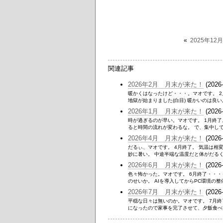
«
2025年1
関連記事
2026年2月 月末が来た！
(2026-
暖かくはなったけど・・・。マオです。 
地獄が始まりました(白目) 暖かいのは良い
2026年1月 月末が来た！
(2026-
時が過ぎるのが早い。マオです。 1月終了
ると時間の流れが変わるな。 で、集中してる
2026年4月 月末が来た！
(2026-
だるぃ、マオです。 4月終了。 気温は
妙に暑い。 中途半端な温度だと体がだるくて
2026年6月 月末が来た！
(2026-
色々怖かった。マオです。 6月終了・・
のせいか。 AIを導入してからPC環境の整
2026年7月 月末が来た！
(2026-
平穏な日々は無いのか。マオです。 7月
になったので家事を完了させて、夕飯食べて