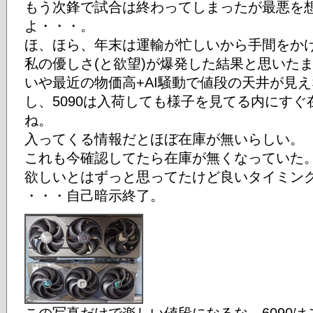
もう次鋒で試合は終わってしまったが最悪を
よ・・・。
ほ、ほら、年末は運輸が忙しいから手間をか
私の優しさ(と欲望)が爆発した結果と思いた
いや最近の物価高+AI騒動で値段の天井が見
し、5090は入荷しても様子を見てる内にす
ね。
入ってくる情報だとほぼ在庫が無いらしい。
これも今確認してたら在庫が無くなっていた
欲しいとはずっと思ってたけど良いタイミン
・・・自己暗示終了。