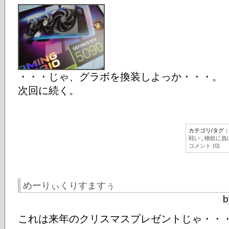
・・・じゃ、グラボを換装しよっか・・・。
次回に続く。
カテゴリ/タグ
戦い
,
物欲に負
コメント (0)
めーりぃくりすますぅ
b
これは来年のクリスマスプレゼントじゃ・・