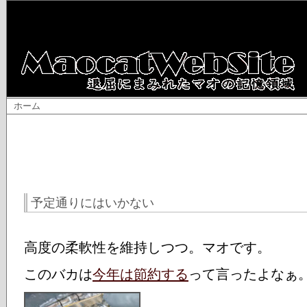
ホーム
予定通りにはいかない
高度の柔軟性を維持しつつ。マオです。
このバカは
今年は節約する
って言ったよなぁ