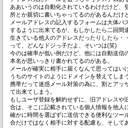
ああいうのは自動化されているわけだけど、
所とか親切に書いちゃってるのがあるんだけ
メールアドレスの記入するフォームは大体パ
するように出来てるが、もしかしたら二回間
生きている他人のアドレスだったりしたら・
って、どんなドジっ子だよ、そいつは(笑)
今のは確率が低い例だけど、他には自動送信
本名が思いっきり書かれてるのがある。
メールが確実に相手に届くなんて思ってはい
うちのサイトのようにドメインを替えてしま
携帯だって迷惑メール対策の為に、割とアッ
て出来てしまう。
もしユーザ登録を解約せずに、旧アドレスや
合は、そこに記載されている個人情報を他人
確かに時間を選ばずに送信できる便利なツー
合だけではなく相手に対する配慮も、そして