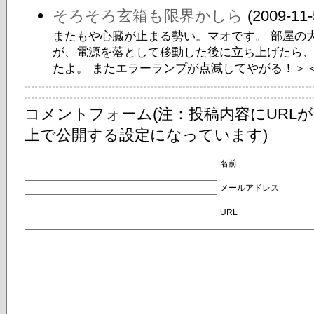
そろそろ玄箱も限界かしら
(2009-11-
またもや心臓が止まる勢い。マオです。 部屋の
が、電源を落として移動した後に立ち上げたら
たよ。 またエラーランプが点滅してやがる！＞＜ 
コメントフォーム(注：投稿内容にURL
上で公開する設定になっています)
名前
メールアドレス
URL