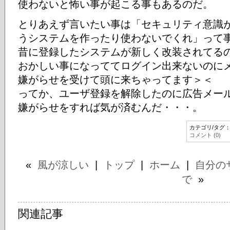
使わないと怖い事が起こる事もあるのだ。
とりあえず言いたい事は「セキュリティ意識
うシステムを作ったり使わないでくれ」って
昔に登録したシステムが新しく改装されてる
おかしい事になっててログイン出来ないのに
嫌がらせを受けて頭に来ちゃってます＞＜
ってか、ユーザ登録を解除したのに広告メー
嫌がらせをすれば気が済むんだ・・・。
カテゴリ/タグ
コメント (0)
«
風が涼しい
|
トップ
|
ホーム
|
自分の
で
»
関連記事