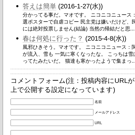
答えは簡単
(2016-1-27(水))
分かってる事だ。マオです。 ニコニコニュース
選ポスターで自虐コピー 民主党は嫌いだけど、
には絶対投票しません(結論) 当然の帰結だと思...
春は何処に行った？
(2015-4-8(水))
風邪ひきそう。マオです。 ニコニコニュース：
が流入、雪も 一気に寒くなったな。 こっちは
ってたみたいだ。 猫達も寒かったようで集まっ..
コメントフォーム(注：投稿内容にURL
上で公開する設定になっています)
名前
メールアドレス
URL