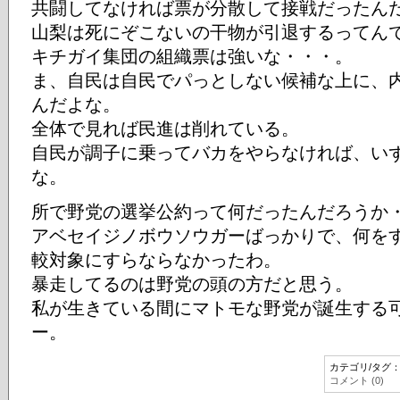
共闘してなければ票が分散して接戦だったん
山梨は死にぞこないの干物が引退するってん
キチガイ集団の組織票は強いな・・・。
ま、自民は自民でパっとしない候補な上に、
んだよな。
全体で見れば民進は削れている。
自民が調子に乗ってバカをやらなければ、い
な。
所で野党の選挙公約って何だったんだろうか
アベセイジノボウソウガーばっかりで、何を
較対象にすらならなかったわ。
暴走してるのは野党の頭の方だと思う。
私が生きている間にマトモな野党が誕生する
ー。
カテゴリ/タグ
コメント (0)