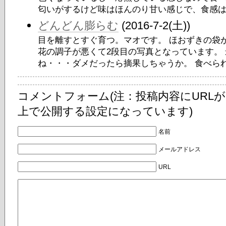
匂いがするけど味はほんのり甘い感じで、食感は不
どんどん膨らむ
(2016-7-2(土))
目を離すとすぐ育つ。マオです。 ほおずきの袋が
花の調子が悪くて2段目の写真となっています。
ね・・・ダメだったら摘果しちゃうか。 食べられる
コメントフォーム(注：投稿内容にURL
上で公開する設定になっています)
名前
メールアドレス
URL