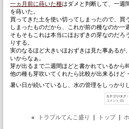
一ヵ月前に蒔いた種
はダメと判断して、一週
を蒔いた。
買ってきた土を使い切ってしまったので、買
しまったものだから、これが前の種なのか一
そもそもこれは本当にほおずきの芽なのだろ
りする。
実のなるほど大きいほおずきは見た事あるが
いからなぁ。
芽が出るまで二週間ほどと書かれているから
他の種も芽吹いてくれたら比較が出来るけど
暑い日が続いているし、水の管理をしっかり
カテゴリ/タグ
コメント (0)
«
トラブルてんこ盛り
|
トップ
|