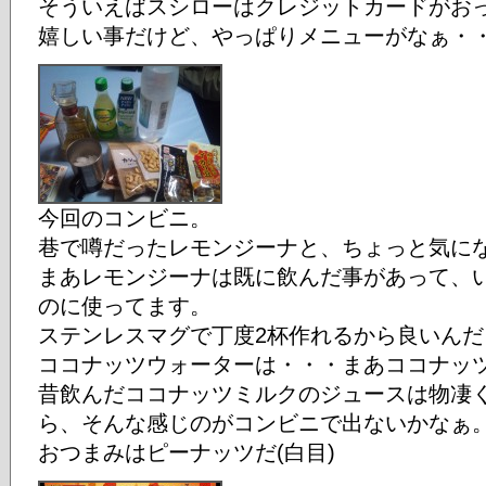
そういえばスシローはクレジットカードがお
嬉しい事だけど、やっぱりメニューがなぁ・・
今回のコンビニ。
巷で噂だったレモンジーナと、ちょっと気に
まあレモンジーナは既に飲んだ事があって、
のに使ってます。
ステンレスマグで丁度2杯作れるから良いんだ
ココナッツウォーターは・・・まあココナッ
昔飲んだココナッツミルクのジュースは物凄
ら、そんな感じのがコンビニで出ないかなぁ
おつまみはピーナッツだ(白目)