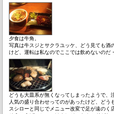
夕食は牛角。
写真は牛スジとサクラユッケ、どう見ても酒
けど、運転は私なのでここでは飲めないのだ
どうも大皿系が無くなってしまったようで、
人気の盛り合わせってのがあったけど、どう
スシローと同じでメニュー改変で足が遠のく