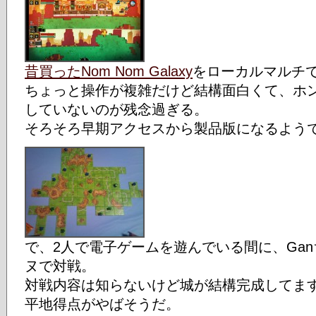
昔買ったNom Nom Galaxy
をローカルマルチで
ちょっと操作が複雑だけど結構面白くて、ホ
していないのが残念過ぎる。
そろそろ早期アクセスから製品版になるよう
で、2人で電子ゲームを遊んでいる間に、Ga
ヌで対戦。
対戦内容は知らないけど城が結構完成してま
平地得点がやばそうだ。