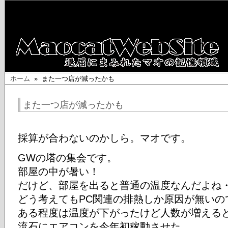
ホーム
» また一つ店が減ったかも
また一つ店が減ったかも
採算が合わないのかしら。マオです。
GWの塔の集会です。
部屋の中が暑い！
だけど、部屋を出ると普通の温度なんだよね
どう考えてもPC関連の排熱しか原因が無いの
ある程度は温度が下がったけど人数が増えると
流石にエアコンを今年初稼動させた。