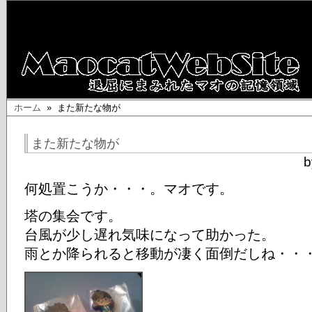
ホーム
» また新たな物が
また新たな物が
b
何処置こうか・・・。マオです。
塔の集会です。
台風が少し遅れ気味になって助かった。
雨とか降られると移動が凄く面倒だしね・・