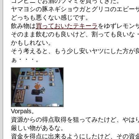
コンビニでお酒のツマミを買ってきた。
ヤマヨシの豚ネギショウガとグリコのエビー
どっちも悪くない感じです。
飲み物は
買っておいたテキーラ
をゆずレモン
そのまま飲むのも良いけど、割っても良いな
かもしれない。
そう考えると、もう少し安いヤツにした方が
ぁ・・・。
Vorpals。
資源からの得点取得を狙ってみたけど、やは
厳しい物があるな。
資金を得点に出来るようにしたけど、その資