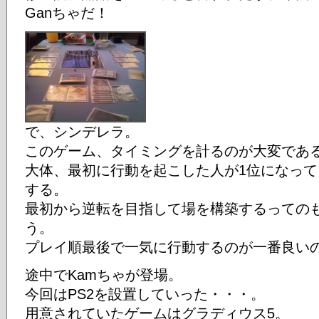
Ganちゃだ！
で、シンデレラ。
このゲーム、タイミングを計るのが大変であ
大体、最初に行動を起こした人が1位になっ
する。
最初から逆転を目指して場を構築するっての
う。
プレイ順最後で一気に行動するのが一番良い
途中でKamちゃが登場。
今回はPS2を設置していった・・・。
用意されていたゲームはグラディウス5。