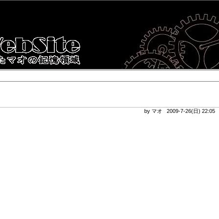
by マオ 2009-7-26(日) 22:0