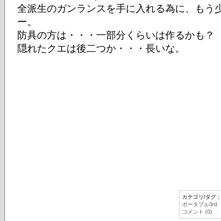
全派生のガンランスを手に入れる為に、もう
ー。
防具の方は・・・一部分くらいは作るかも？
隠れたクエは後二つか・・・長いな。
カテゴリ/タグ
ポータブル3rd
コメント (0)