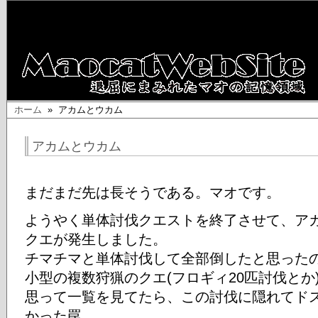
ホーム
» アカムとウカム
アカムとウカム
まだまだ先は長そうである。マオです。
ようやく単体討伐クエストを終了させて、ア
クエが発生しました。
チマチマと単体討伐して全部倒したと思った
小型の複数狩猟のクエ(フロギィ20匹討伐と
思って一覧を見てたら、この討伐に隠れてド
かった罠。