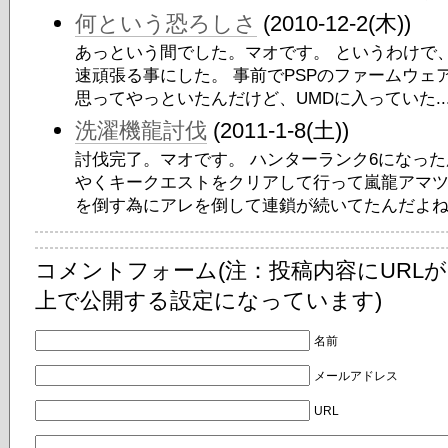
何という恐ろしさ
(2010-12-2(木))
あっという間でした。マオです。 というわけで、
速頑張る事にした。 事前でPSPのファームウ
思ってやっといたんだけど、UMDに入っていた..
洗濯機龍討伐
(2011-1-8(土))
討伐完了。マオです。 ハンターランク6になっ
やくキークエストをクリアして行って嵐龍アマツ
を倒す為にアレを倒して連鎖が続いてたんだよねぇ
コメントフォーム(注：投稿内容にURL
上で公開する設定になっています)
名前
メールアドレス
URL