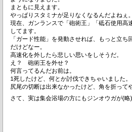
まともに見えます。
やっぱりスタミナが足りなくなるんだよねぇ
現在、ガンランスで「砲術王」「砥石使用高
してます。
「ガード性能」を発動させれば、もっと立ち
だけどなー。
高速化を外したら悲しい思いをしそうだ。
え？ 砲術王を外せ？
何言ってるんだお前は。
1死したけど、何とか討伐できちゃいました。
尻尾の切断は出来なかったけど、角を折って
さて、実は集会浴場の方にもジンオウガが(略