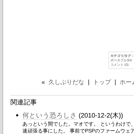
カテゴリ/タグ
ポータブル3rd
コメント (0)
«
久しぶりだな
|
トップ
|
ホー
関連記事
何という恐ろしさ
(2010-12-2(木))
あっという間でした。マオです。 というわけで、
速頑張る事にした。 事前でPSPのファームウ