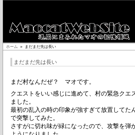
ホーム
» まだまだ先は長い
まだまだ先は長い
まだ村なんだぜ？ マオです。
クエストをいい感じに進めて、村の緊急クエ
ました。
最初の乱入の時の印象が強すぎて放置してた
で突撃してみた。
さすがに切れ味が緑になったので、攻撃を弾
ようになりました。