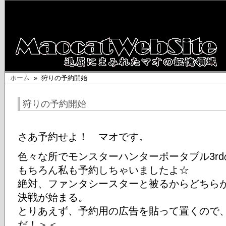
ホーム
» 狩りの予約開始
狩りの予約開始
さあ予約せよ！ マオです。
色々な所でモンスターハンターポータブル3r
もちろん私も予約しちゃいましたよ☆
絶対、ファンタシースターと被るからどちら
決戦が始まる。
とりあえず、予約用の広告を貼って置くので
だ！＞＜