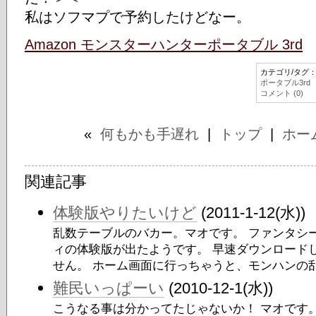
私はソフマプで予約したけどなー。
Amazon モンスターハンターポータブル 3rd
カテゴリ/タグ
ポータブル3rd
コメント (0)
«
何もかも手遅れ
|
トップ
|
ホー
関連記事
体験版やりたいけど
(2011-1-12(水))
乱数テーブルのバカー。マオです。 ファンタシ
ィの体験版が出たようです。 早速ダウンロード
せん。 ホーム画面に行っちゃうと、モンハンの乱数
難民いっぱーい
(2010-12-1(水))
こうなる事は分かってたじゃないか！ マオです。 