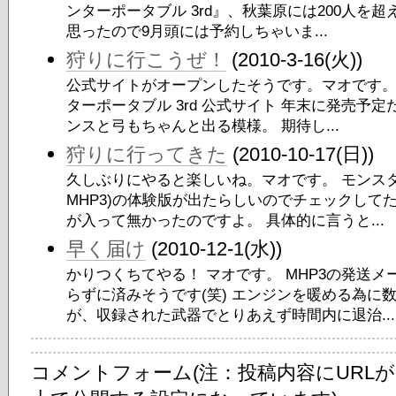
ンターポータブル 3rd』、秋葉原には200人を
思ったので9月頭には予約しちゃいま...
狩りに行こうぜ！
(2010-3-16(火))
公式サイトがオープンしたそうです。マオです。 
ターポータブル 3rd 公式サイト 年末に発売予
ンスと弓もちゃんと出る模様。 期待し...
狩りに行ってきた
(2010-10-17(日))
久しぶりにやると楽しいね。マオです。 モンスタ
MHP3)の体験版が出たらしいのでチェックして
が入って無かったのですよ。 具体的に言うと...
早く届け
(2010-12-1(水))
かりつくちてやる！ マオです。 MHP3の発送
らずに済みそうです(笑) エンジンを暖める為に
が、収録された武器でとりあえず時間内に退治...
コメントフォーム(注：投稿内容にURL