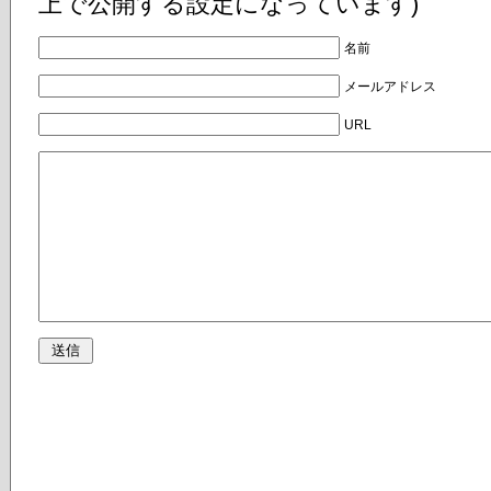
上で公開する設定になっています)
名前
メールアドレス
URL