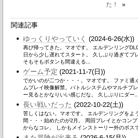
た！
»
関連記事
ゆっくりやっていく
(2024-6-26(水))
再び帰ってきた。マオです。 エルデンリングDLC「Shad
日から少し遅れてスタート。 久しぶり過ぎてプ
そもそもボタンも間違える...
ゲーム予定
(2021-11-7(日))
でかいのが二つか・・・。マオです。 ファミ通.
ムプレイ映像解禁。バトルシステムやマルチプレ
ー見るとかなりいい感じだな。 久しぶりにダー..
長い戦いだった
(2022-10-22(土))
苦しくはない。マオです。 エルデンリングをよう
間・・・始めたのが2月。 周回プレイとかコン
からなコレ。 しかもメインストーリー外のボスで倒
また冒険が出来る
(2026-6-15(月))