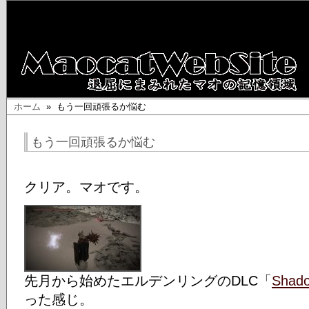
ホーム
» もう一回頑張るか悩む
もう一回頑張るか悩む
クリア。マオです。
先月から始めたエルデンリングのDLC「
Shado
った感じ。