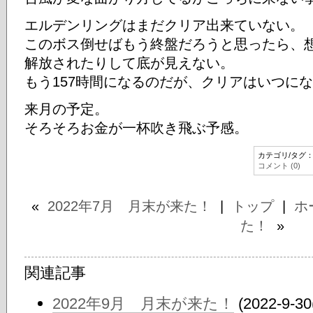
エルデンリングはまだクリア出来ていない。
このボス倒せばもう終盤だろうと思ったら、
解放されたりして底が見えない。
もう157時間になるのだが、クリアはいつにな
来月の予定。
そろそろお金が一杯吹き飛ぶ予感。
カテゴリ/タグ
コメント (0)
«
2022年7月 月末が来た！
|
トップ
|
ホ
た！
»
関連記事
2022年9月 月末が来た！
(2022-9-30