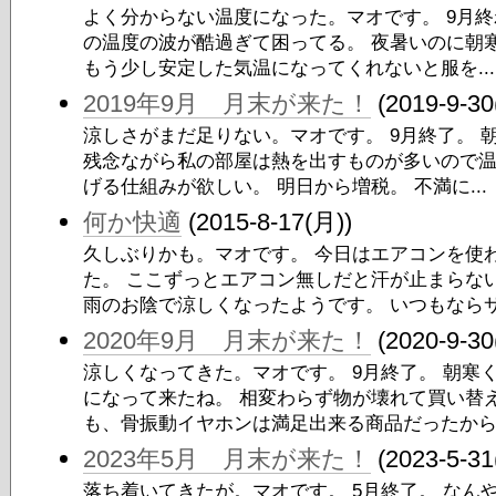
よく分からない温度になった。マオです。 9月終
の温度の波が酷過ぎて困ってる。 夜暑いのに朝
もう少し安定した気温になってくれないと服を...
2019年9月 月末が来た！
(2019-9-30
涼しさがまだ足りない。マオです。 9月終了。 
残念ながら私の部屋は熱を出すものが多いので温
げる仕組みが欲しい。 明日から増税。 不満に...
何か快適
(2015-8-17(月))
久しぶりかも。マオです。 今日はエアコンを使
た。 ここずっとエアコン無しだと汗が止まらな
雨のお陰で涼しくなったようです。 いつもならサっ
2020年9月 月末が来た！
(2020-9-30
涼しくなってきた。マオです。 9月終了。 朝寒
になって来たね。 相変わらず物が壊れて買い替
も、骨振動イヤホンは満足出来る商品だったから.
2023年5月 月末が来た！
(2023-5-31
落ち着いてきたが。マオです。 5月終了。 なん