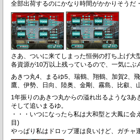
全部出荷するのにかなり時間がかかりそうだ
さあ、ついに来てしまった恒例の打ち上げ大
各資源が10万以上残っているので、一気にぶ
あきつ丸4、まるゆ5、瑞鶴、翔鶴、加賀2、
鷹、伊勢、日向、陸奥、金剛、霧島、比叡、
1年振りのあきつ丸からの溢れ出るような3あ
そして追いまるゆ。
・・・いつになったら私は大和型と大鳳に会え
目)
やっぱり私はドロップ運は良いけど、ガチャ