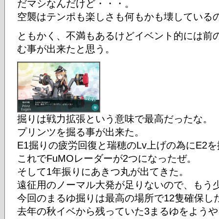
だマシなんだけど・・・。
空襲はテンポも楽しさも何もかも壊している
ともかく、不満もあるけどイベント的には前
む事が出来たと思う。
掘りは戦力拡張という意味で最高だったな。
プリンツを掘る事が出来た。
E1掘りの疲労回復と瑞穂のLv上げの為にE2
これでFuMOレーダーが2つになったぜ。
そして1年振りにあきつ丸が出てきた。
遠征用のノーマル大発が足りないので、もう
今回のまるゆ掘りは最高の場所で12隻確保し
去年の秋イベから残っていた3まるゆをよう