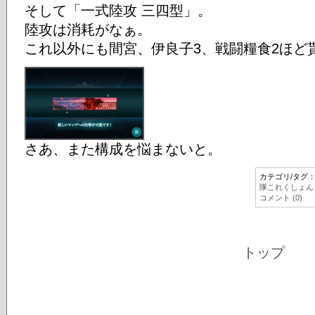
そして「一式陸攻 三四型」。
陸攻は消耗がなぁ。
これ以外にも間宮、伊良子3、戦闘糧食2ほど
さあ、また構成を悩まないと。
カテゴリ/タグ
隊これくしょん
コメント (0)
トップ