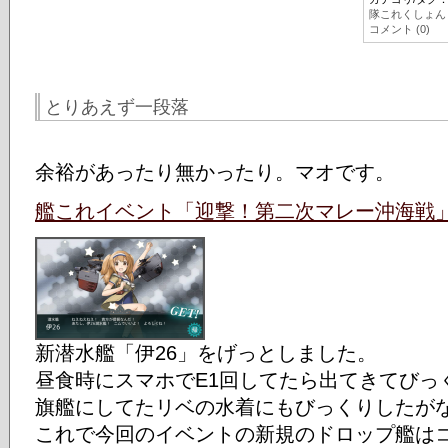
隊これくしょん
コメント (0)
とりあえず一段落
余裕があったり無かったり。マオです。
艦これイベント「迎撃！第二次マレー沖海戦
新潜水艦「伊26」をげっとしました。
昼食時にスマホでE1回してたら出てきてびっ
旗艦にしてたリベの水着にもびっくりしたがな
これで今回のイベントの新規のドロップ艦は