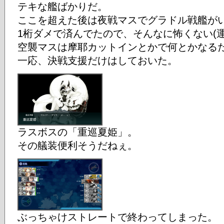
テキな艦ばかりだ。
ここを超えた後は夜戦マスでグラドル戦艦が
1桁ダメで済んでたので、そんなに怖くない(
空襲マスは摩耶カットインとかで何とかなる
一応、決戦支援だけはしておいた。
ラスボスの「重巡夏姫」。
その艤装便利そうだねぇ。
ぶっちゃけストレートで終わってしまった。