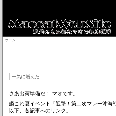
ホーム
一気に増えた
さあ出荷準備だ！ マオです。
艦これ夏イベント「迎撃！第二次マレー沖海
以下、各記事へのリンク。