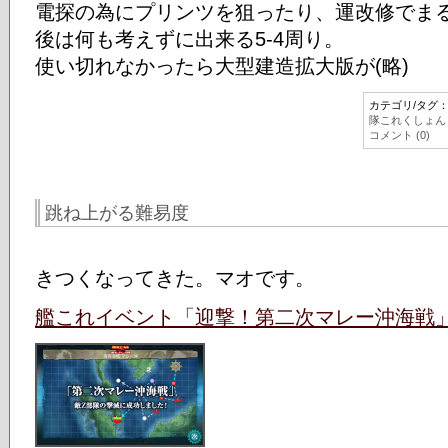
電探の為にプリンツを狙ったり、運改修でま
後は何も考えずに出来る5-4周り。
使い切れなかったら大型建造拡大版が(略)
カテゴリ/タグ
隊これくしょん
コメント (0)
跳ね上がる難易度
きつくなってきた。マオです。
艦これイベント「迎撃！第二次マレー沖海戦