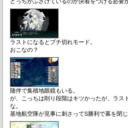
どっちがふざけているのか決着をつける必要
ラストになるとブチ切れモード。
おこなの？
随伴で集積地眼鏡もいる。
が、こっちは削り段階はキツかったが、ラス
な。
基地航空隊が見事に刺さってS勝利で幕を閉