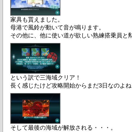
家具も貰えました。
母港で風鈴が動いて音が鳴ります。
その他に、他に使い道が欲しい熟練搭乗員と
という訳で三海域クリア！
長く感じたけど攻略開始からまだ3日なのよね
そして最後の海域が解放される・・・。