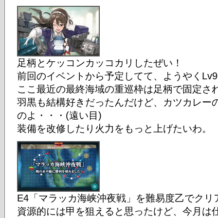
足柄とケッコンカッコカリしたぜい！
前回のイベントから予定してて、ようやくLv9
ここ最近の最終海域の重巡枠は足柄で固定さ
羽黒も結構好きだったんだけど、カツカレー
のよ・・・(遠い目)
装備を改修したり火力をもっと上げたいわ。
E4「マラッカ海峡沖夜戦」を難易度乙でクリ
資源的には甲を狙えると思ったけど、今月は