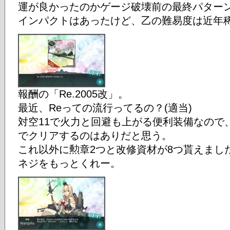
運が良かったのかゲージ破壊前の最終パター
インパクトはあったけど、乙の難易度は近年
報酬の「Re.2005改」。
最近、Reっての流行ってるの？(適当)
対空11で火力と回避も上がる便利装備なので
でクリアするのはありだと思う。
これ以外に勲章2つと改修資材が8つ貰えまし
ネジをもっとくれー。