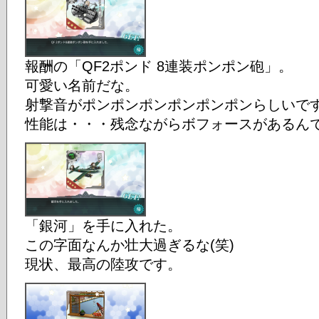
報酬の「QF2ポンド 8連装ポンポン砲」。
可愛い名前だな。
射撃音がポンポンポンポンポンポンらしいで
性能は・・・残念ながらボフォースがあるん
「銀河」を手に入れた。
この字面なんか壮大過ぎるな(笑)
現状、最高の陸攻です。