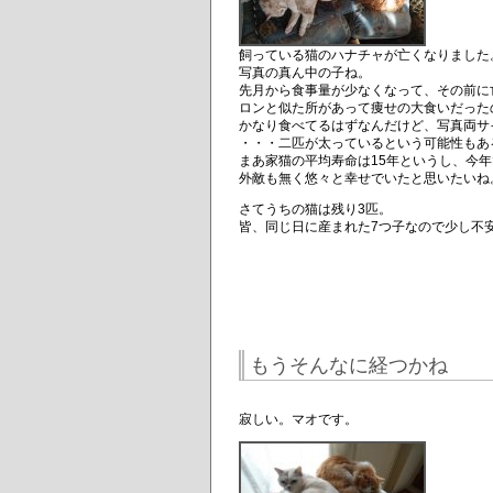
飼っている猫のハナチャが亡くなりました
写真の真ん中の子ね。
先月から食事量が少なくなって、その前に
ロンと似た所があって痩せの大食いだった
かなり食べてるはずなんだけど、写真両サ
・・・二匹が太っているという可能性もあ
まあ家猫の平均寿命は15年というし、今年
外敵も無く悠々と幸せでいたと思いたいね
さてうちの猫は残り3匹。
皆、同じ日に産まれた7つ子なので少し不
もうそんなに経つかね
寂しい。マオです。