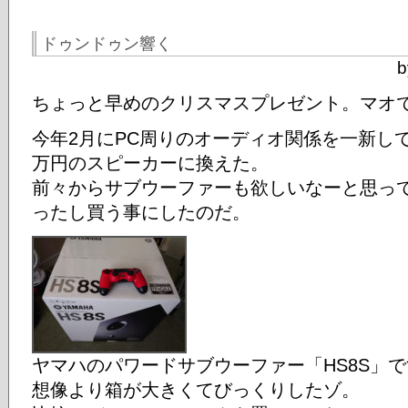
ドゥンドゥン響く
b
ちょっと早めのクリスマスプレゼント。マオ
今年2月にPC周りのオーディオ関係を一新し
万円のスピーカーに換えた。
前々からサブウーファーも欲しいなーと思っ
ったし買う事にしたのだ。
ヤマハのパワードサブウーファー「HS8S」
想像より箱が大きくてびっくりしたゾ。