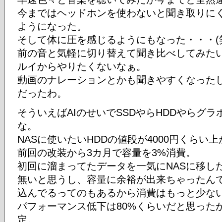
今まではヘッドホンを使わないと聞き取りに
ようになった。
そして体に圧を感じるようにもなった・・・(
前の音と気軽に切り替えて聞き比べしてみた
ルイからやりたくないなぁ。
動画のナレーションとかも聞きやすくなった
だったわ。
そういえばAIのせいでSSDやらHDDやらグ
な。
NASに使いたいHDDの値段が4000円くらい
前回の改装から3カ月で容量を3%消費。
初回に溜まってたデータを一気にNASに移し
無いと思うし、容量に余裕が出来ちゃったん
込んでるってのもあるから消費はもっと少な
パフォーマンス低下は80%くらいだと思った
定。