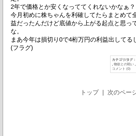
2年で価格とか安くなっててくれないかなぁ？
今月初めに株ちゃんを利確してたらまとめて
益だったんだけど底値から上がる起点と思っ
な。
まあ今年は損切り0で4桁万円の利益出してる
(フラグ)
カテゴリ/タグ
,
物欲との戦い
コメント (0)
トップ
| 次のペー