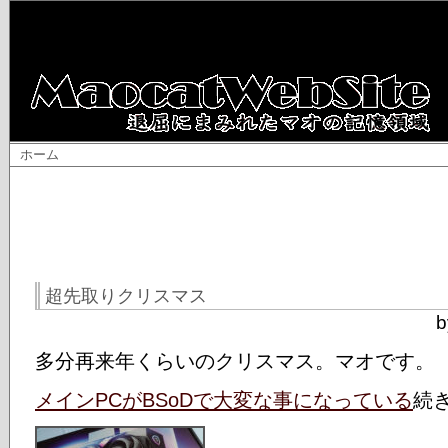
ホーム
超先取りクリスマス
b
多分再来年くらいのクリスマス。マオです。
メインPCがBSoDで大変な事になっている
続