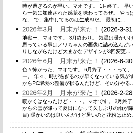
時が過ぎるのが早い。マオです。 1月終了。 早
ら一気に加速された感覚を味わってるぜ。 やっ
な。 で、集中してるのは生成AIだ。 最初に...
2026年3月 月末が来た！
(2026-3-31
地獄ー。マオです。 3月終わり。 気温は暖かい
思っている事はノワちゃんの画像に詰め込んどい
りしながらだけど大まかなデザインが3回変更...
2026年6月 月末が来た！
(2026-6-30
色々怖かった。マオです。 6月終了・・・って
ー。 年々、時が過ぎるのが早くなっている気がす
からPC環境の整備が捗るんだけど、その分やる..
2026年2月 月末が来た！
(2026-2-28
暖かくはなったけど・・・。マオです。 2月終了
からの雪が降って夏日になって久しぶりの雨が降
目) 暖かいのは良いんだけど暑いのと花粉は止め..