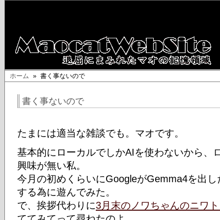
ホーム
» 書く事ないので
書く事ないので
たまには適当な雑談でも。マオです。
基本的にローカルでしかAIを使わないから、
興味が無い私。
今月の初めくらいにGoogleがGemma4を
する為に遊んでみた。
で、挨拶代わりに
3月末のノワちゃんのニワト
ててみてって尋ねたのよ。