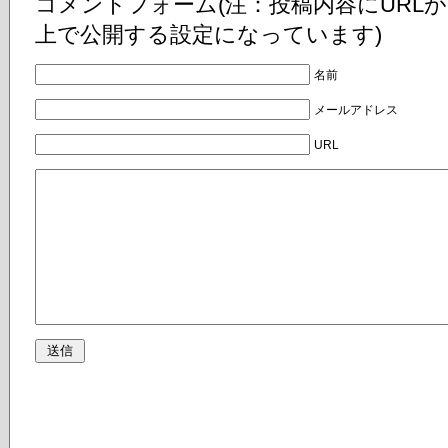
コメントフォーム(注：投稿内容にURL
上で公開する設定になっています)
名前
メールアドレス
URL