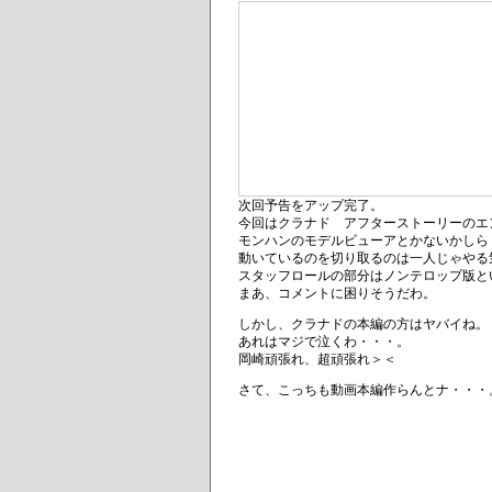
次回予告をアップ完了。
今回はクラナド アフターストーリーのエ
モンハンのモデルビューアとかないかしら
動いているのを切り取るのは一人じゃやる
スタッフロールの部分はノンテロップ版と
まあ、コメントに困りそうだわ。
しかし、クラナドの本編の方はヤバイね。
あれはマジで泣くわ・・・。
岡崎頑張れ、超頑張れ＞＜
さて、こっちも動画本編作らんとナ・・・