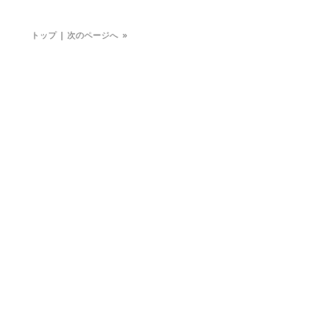
トップ
| 次のページへ »