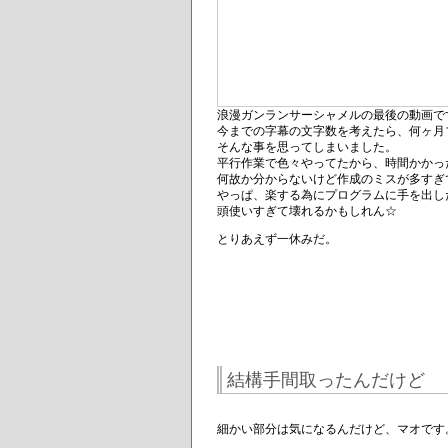
浪漫ガンランサーシャメルの最後の動画で
今までの字幕の文字数を考えたら、何ヶ月
そんな事を思ってしまいました。
平行作業で色々やってたから、時間かかっ
何故か分からないけど作成のミスが多すぎ
やっぱ、楽する為にプログラムに手を出し
頭使いすぎて壊れるかもしれん☆
とりあえず一休みだ。
結構手間取ったんだけど
細かい部分は気になるんだけど、マオです