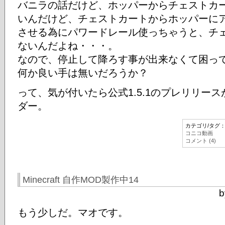
バニラの話だけど、ホッパーからチェストカ
いんだけど、チェストカートからホッパーに
させる為にパワードレール使っちゃうと、チ
ないんだよね・・・。
なので、停止して降ろす事が出来なくて困っ
何か良い手は無いだろうか？
って、気が付いたら公式1.5.1のプレリリー
ダー。
カテゴリ/タグ
コニコ動画
コメント (4)
Minecraft 自作MOD製作中14
b
もう少しだ。マオです。