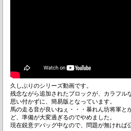
久しぶりのシリーズ動画です。
残念ながら追加されたブロックが、カラフル
思い付かずに、簡易版となっています。
馬の走る音が良いねぇ・・・暴れん坊将軍と
ど、準備が大変過ぎるのでやめました。
現在鋭意デバッグ中なので、問題が無ければ