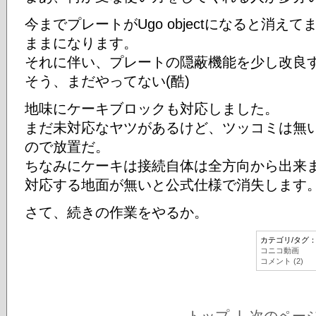
今までプレートがUgo objectになると消
ままになります。
それに伴い、プレートの隠蔽機能を少し改良
そう、まだやってない(酷)
地味にケーキブロックも対応しました。
まだ未対応なヤツがあるけど、ツッコミは無
ので放置だ。
ちなみにケーキは接続自体は全方向から出来
対応する地面が無いと公式仕様で消失します
さて、続きの作業をやるか。
カテゴリ/タグ
コニコ動画
コメント (2)