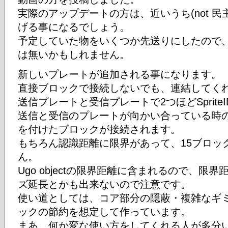
実際のアップデートの方は、近いうち(not 
げる事になるでしょう。
予定していた物をいくつか先送りにしたので
は無いかもしれません。
新しいプレートが追加される事になります。
直接ブロックで接続しないでも、連結してく
送信プレートと受信プレートで2つほどSprite
送信と受信のプレートが向かい合っている時
を付けたブロックが接続されます。
もちろん認識距離に限界があって、15ブロッ
ん。
Ugo objectの限界距離に含まれるので、限
ズ延長とかも出来ないので注意です。
使い道としては、コア部分の隠蔽・複雑なギ
ックの節約を想定して作っています。
まあ、何か変な使い方をしてくれる人が多分