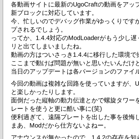
各動画サイトに最新のUgoCraftの動画をア
新ブロックに対応しています。
今、忙しいのでデバッグ作業がゆっくりです
プされるでしょう。
ってか、1.4.4対応のModLoaderがもう
リと出てしまいましたね。
動画の方はついさっき1.4.4に移行した環境
ここまで動けば問題が無いと思いたいんだけ
当日のアップデートは各バージョンのファイ
今回の動画は複雑な回路を使っていますが、Ugo
と楽しかったりします。
面倒だった縦軸の動力伝達とかで螺旋タワー
レートを使うと更に酷い事に(笑)
便利過ぎて、遠隔プレートを出した事を後悔
まあ、Modだから仕方ないよねー。
アナウンスが無かったので、1.4.2の存在を