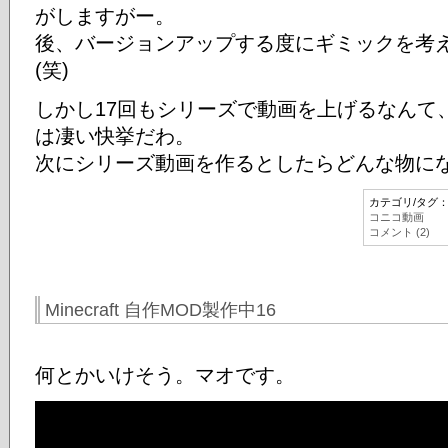
がしますがー。
後、バージョンアップする度にギミックを考
(笑)
しかし17回もシリーズで動画を上げるなんて
は凄い快挙だわ。
次にシリーズ動画を作るとしたらどんな物に
カテゴリ/タグ
コニコ動画
コメント (2)
Minecraft 自作MOD製作中16
何とかいけそう。マオです。