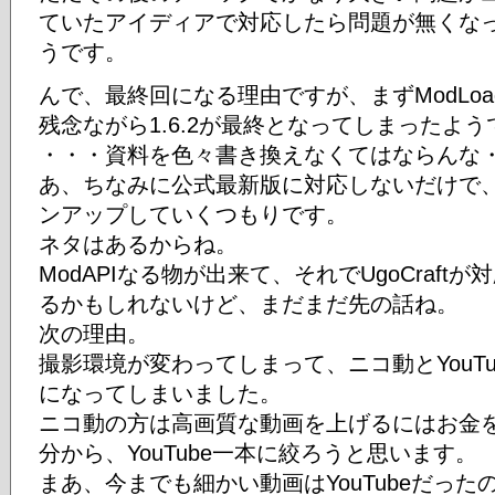
ていたアイディアで対応したら問題が無くな
うです。
んで、最終回になる理由ですが、まずModLoa
残念ながら1.6.2が最終となってしまったよ
・・・資料を色々書き換えなくてはならんな
あ、ちなみに公式最新版に対応しないだけで、Ug
ンアップしていくつもりです。
ネタはあるからね。
ModAPIなる物が出来て、それでUgoCraf
るかもしれないけど、まだまだ先の話ね。
次の理由。
撮影環境が変わってしまって、ニコ動とYouT
になってしまいました。
ニコ動の方は高画質な動画を上げるにはお金
分から、YouTube一本に絞ろうと思います。
まあ、今までも細かい動画はYouTubeだっ