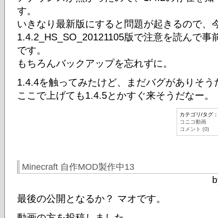
す。
いきなり最新版にすると問題が起きるので、
1.4.2_HS_SO_20121105版で注意を読
です。
もちろんバックアップを忘れずに。
1.4.4を触ってみたけど、まだバグがありそ
ここで上げても1.4.5とかすぐ来そうだなー。
カテゴリ/タグ
コニコ動画
コメント (0)
Minecraft 自作MOD製作中13
b
最後の公開となるか？ マオです。
動画の方を投稿しました。