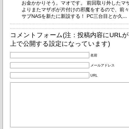
お金かかりそう。マオです。 前回取り外したマザ
よりまたマザボが片付けの邪魔をするので、前
サブNASを新たに新設する！ PC三台目とか久...
コメントフォーム(注：投稿内容にURL
上で公開する設定になっています)
名前
メールアドレス
URL