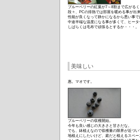
ブルーベリーの紅葉が7～8割まで広がる
段々、PCの排熱では部屋を暖める事が出
性能が良くなって静かになるから悪い事で
中途半端な温度になる事が多くて、ヒータ
しばらくは毛布で頑張るとするか・・・。
美味しい
惠。マオです。
ブルーベリーの収穫開始。
今年も良い感じの大きさと甘さだな。
でも、鉢植えなので収穫量の限界が近づい
地植えにしたいけど、庭だと植えるスペー