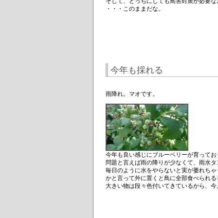
そして、どっちにしても鳥害対策が必要な
・・・このままだな。
今年も採れる
雨降れ。マオです。
今年も良い感じにブルーベリーが育ってお
問題と言えば雨の降りが少なくて、雨水タ
毎日のように水をやらないと実が萎れちゃ
かと言って外に置くと鳥に全部食べられる
大きい物は段々色付いてきているから、今