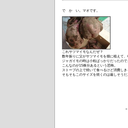
で か い。マオです。
これサツマイモなんだぜ？
数年振りに父がサツマイモを畑に植えて、
ジャガイモの時は小粒ばっかりだったので
こんなのが15株分あるという恐怖。
ストーブの上で焼いて食べるけど消費しき
そもそもこのサイズを焼くのは厳しそうだ