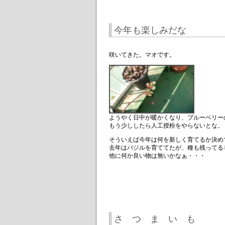
今年も楽しみだな
咲いてきた。マオです。
ようやく日中が暖かくなり、ブルーベリー
もう少ししたら人工授粉をやらないとな。
そういえば今年は何を新しく育てるか決め
去年はバジルを育ててたが、種も残ってる
他に何か良い物は無いかなぁ・・・
さ つ ま い も