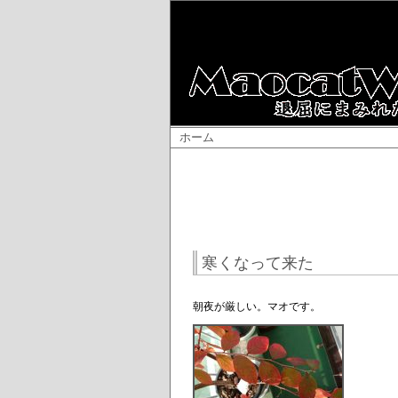
ホーム
寒くなって来た
朝夜が厳しい。マオです。